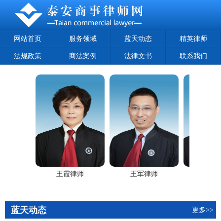
网站首页
服务领域
蓝天动态
精英律师
法规政策
商法案例
法律文书
联系我们
律师
王霞律师
王军律师
郭鹏律
蓝天动态
更多>>