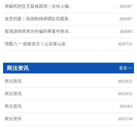
突破民刑交叉疑难困局｜合伙人穆..
2026/8/7
攻坚刑案｜高德刚律师团队四案取..
2026/8/7
翟溪源律师承办诈骗刑事案件获当..
2026/8/3
情暖八一 致敬老兵丨山东泰山蓝..
2026/7/31
商法资讯
更多>>
商法资讯
2022/8/22
商法资讯
2022/8/12
商法资讯
2022/8/3
商法资讯
2022/7/18