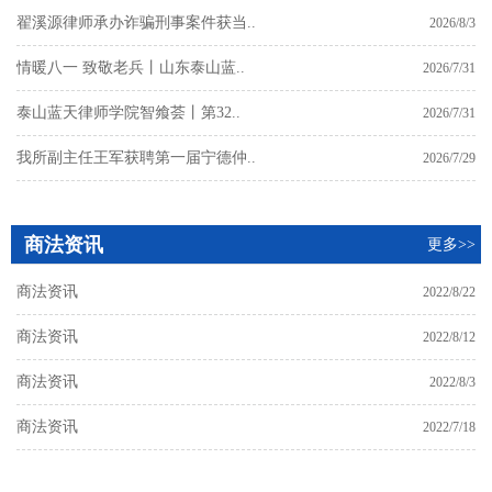
翟溪源律师承办诈骗刑事案件获当..
2026/8/3
情暖八一 致敬老兵丨山东泰山蓝..
2026/7/31
泰山蓝天律师学院智飨荟丨第32..
2026/7/31
我所副主任王军获聘第一届宁德仲..
2026/7/29
商法资讯
更多>>
商法资讯
2022/8/22
商法资讯
2022/8/12
商法资讯
2022/8/3
商法资讯
2022/7/18