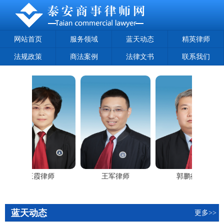
网站首页
服务领域
蓝天动态
精英律师
法规政策
商法案例
法律文书
联系我们
王霞律师
王军律师
郭鹏律师
蓝天动态
更多>>