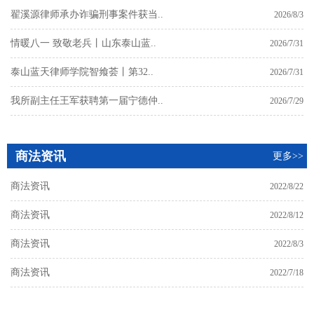
翟溪源律师承办诈骗刑事案件获当..
2026/8/3
情暖八一 致敬老兵丨山东泰山蓝..
2026/7/31
泰山蓝天律师学院智飨荟丨第32..
2026/7/31
我所副主任王军获聘第一届宁德仲..
2026/7/29
商法资讯
更多>>
商法资讯
2022/8/22
商法资讯
2022/8/12
商法资讯
2022/8/3
商法资讯
2022/7/18