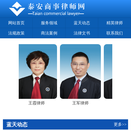
网站首页
服务领域
蓝天动态
精英律师
法规政策
商法案例
法律文书
联系我们
师
王霞律师
王军律师
郭鹏律师
蓝天动态
更多>>