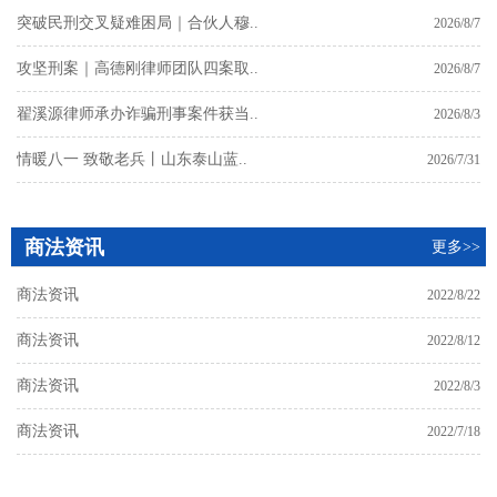
突破民刑交叉疑难困局｜合伙人穆..
2026/8/7
攻坚刑案｜高德刚律师团队四案取..
2026/8/7
翟溪源律师承办诈骗刑事案件获当..
2026/8/3
情暖八一 致敬老兵丨山东泰山蓝..
2026/7/31
商法资讯
更多>>
商法资讯
2022/8/22
商法资讯
2022/8/12
商法资讯
2022/8/3
商法资讯
2022/7/18