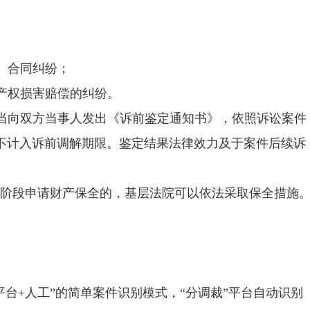
）合同纠纷；
产权损害赔偿的纠纷。
当向双方当事人发出《诉前鉴定通知书》，依照诉讼案件
不计入诉前调解期限。鉴定结果法律效力及于案件后续诉
解阶段申请财产保全的，基层法院可以依法采取保全措施
平台
+
人工”的简单案件识别模式，“分调裁”平台自动识别