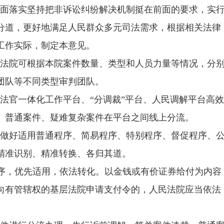
全面落实坚持把非诉讼纠纷解决机制挺在前面的要求，实
分道，更好地满足人民群众多元司法需求，根据相关法律
工作实际，制定本意见。
层法院可根据本院案件数量、类型和人员力量等情况，分
团队等不同类型审判团队。
、法官一体化工作平台、
“分调裁”平台、人民调解平台高
、普通案件、疑难复杂案件在平台之间线上分流。
当做好适用普通程序、简易程序、特别程序、督促程序、
精准识别、精准转换、各归其道。
序，优先适用，依法转化。以金钱或有价证券给付为内容
向有管辖权的基层法院申请支付令的，人民法院应当依法