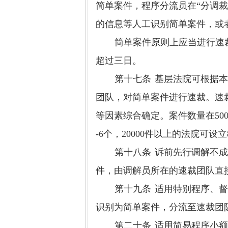
简单案件，程序分流员在“分调
的信息等人工识别简单案件，或
简单案件原则上应当进行速
超过三日。
第十七条
基层法院可根据
团队，对简单案件进行速裁。速
等因素综合确定。案件数量在
50
-6
个，
20000
件以上的法院可设立
第十八条
诉前先行调解不
件，由调解员所在的速裁团队直
第十九条
适用特别程序、
识别为简单案件，分流至速裁团
第二十条
适用简易程序小