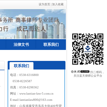
设为首页
|
加入收藏
法律文书
联系我们
联系我们
扫二维码，
电话：0538-6316800
关注蓝天律师公众平台
0538-8226587
传真：0538-8298362
网址：www.lantian-law-5.com.cn
E-mail:lantianlaw800@163.com
地址：山东省泰安市东岳大街409号望