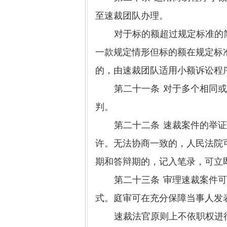
至速裁团队办理。
对于标的额超过规定标准的
一款规定情形但标的额在规定标
的，由速裁团队适用小额诉讼程
第二十一条
对于多个相同
判。
第二十二条
速裁案件的举
许。无法协商一致的，人民法院
期和答辩期的，记入笔录，可立
第二十三条
审理速裁案件
式。庭审可在充分保障当事人发
速裁法官原则上不依职权进