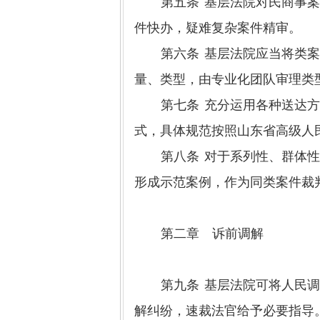
第五条
基层法院对民商事
件快办，疑难复杂案件精审。
第六条
基层法院应当将类
量、类型，由专业化团队审理类
第七条
充分运用各种送达
式，具体规范按照山东省高级人
第八条
对于系列性、群体
形成示范案例，作为同类案件裁
第二章 诉前调解
第九条
基层法院可将人民
解纠纷，速裁法官给予必要指导