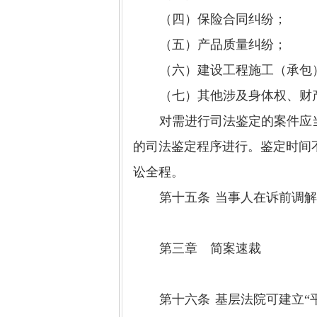
（四）保险合同纠纷；
（五）产品质量纠纷；
（六）建设工程施工（承包
（七）其他涉及身体权、财
对需进行司法鉴定的案件应
的司法鉴定程序进行。鉴定时间
讼全程。
第十五条
当事人在诉前调
第三章 简案速裁
第十六条
基层法院可建立
“