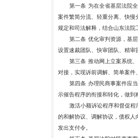
第一条
为在全省基层法院
案件繁简分流、轻重分离、快慢
规定和司法解释，结合山东法院
第二条
优化审判资源，基
设置速裁团队、快审团队、精审
第三条
推动网上立案系统
对接，实现诉前调解、简单案件
第四条
办理民商事案件应
示催告程序的衔接和转化，做到
激活小额诉讼程序和督促程
的和解协议、调解协议，债权人
发出支付令。