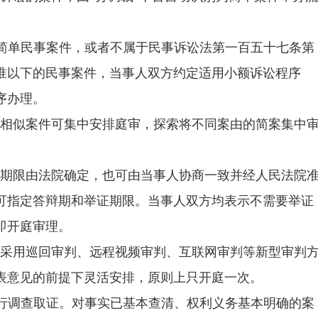
简单民事案件，或者不属于民事诉讼法第一百五十七条第
准以下的民事案件，当事人双方约定适用小额诉讼程序
序办理。
或相似案件可集中安排庭审，探索将不同案由的简案集中
证期限由法院确定，也可由当事人协商一致并经人民法院
可指定答辩期和举证期限。当事人双方均表示不需要举证
即开庭审理。
可采用巡回审判、远程视频审判、互联网审判等新型审判
表意见的前提下灵活安排，原则上只开庭一次。
行调查取证。对事实已基本查清、权利义务基本明确的案