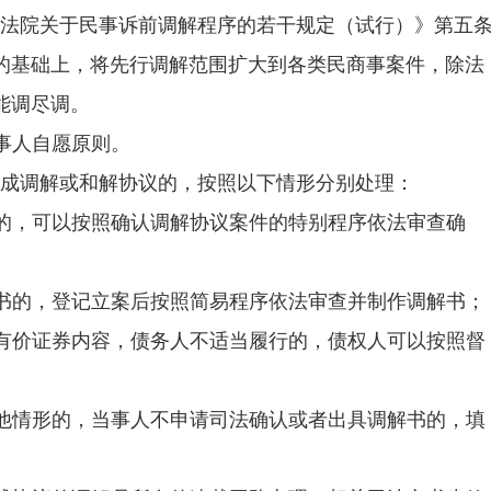
民法院关于民事诉前调解程序的若干规定（试行）》第五
的基础上，将先行调解范围扩大到各类民商事案件，除法
能调尽调。
事人自愿原则。
达成调解或和解协议的，按照以下情形分别处理：
的，可以按照确认调解协议案件的特别程序依法审查确
书的，登记立案后按照简易程序依法审查并制作调解书；
有价证券内容，债务人不适当履行的，债权人可以按照督
他情形的，当事人不申请司法确认或者出具调解书的，填