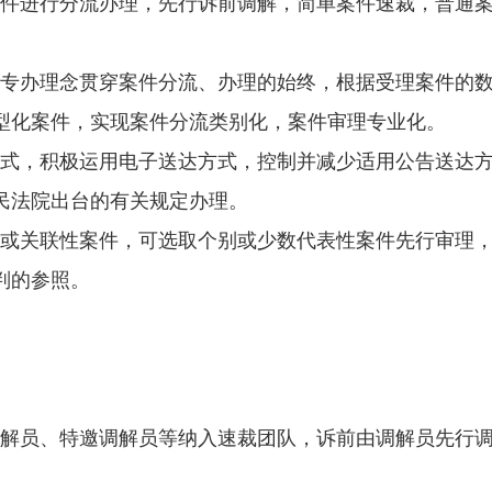
案件进行分流办理，先行诉前调解，简单案件速裁，普通
案专办理念贯穿案件分流、办理的始终，根据受理案件的
型化案件，实现案件分流类别化，案件审理专业化。
方式，积极运用电子送达方式，控制并减少适用公告送达
民法院出台的有关规定办理。
性或关联性案件，可选取个别或少数代表性案件先行审理
判的参照。
调解员、特邀调解员等纳入速裁团队，诉前由调解员先行
。