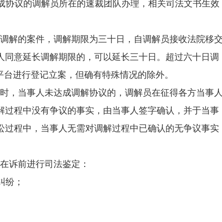
成协议的调解员所在的速裁团队办理，相关司法文书生效
。
行调解的案件，调解期限为三十日，自调解员接收法院移
人同意延长调解期限的，可以延长三十日。超过六十日调
”平台进行登记立案，但确有特殊情况的除外。
结时，当事人未达成调解协议的，调解员在征得各方当事
解过程中没有争议的事实，由当事人签字确认，并于当事
讼过程中，当事人无需对调解过程中已确认的无争议事实
当在诉前进行司法鉴定：
纠纷；