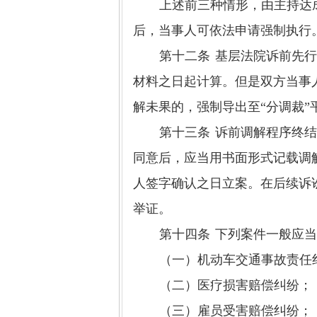
上述前三种情形，由主持达
后，当事人可依法申请强制执行
第十二条
基层法院诉前先
材料之日起计算。但是双方当事
解未果的，强制导出至
“分调裁
第十三条
诉前调解程序终
同意后，应当用书面形式记载调
人签字确认之日立案。在后续诉
举证。
第十四条
下列案件一般应
（一）机动车交通事故责任
（二）医疗损害赔偿纠纷；
（三）雇员受害赔偿纠纷；