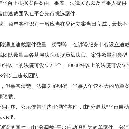
裁”平台上根据案件案由、事实、法律关系以及当事人提供
者由速裁团队在平台先行挑选案件。
裁。简单案件识别一般应当在登记立案当日完成，最长不
本院适宜速裁案件数量、类型等，在诉讼服务中心设立速
裁团队数量由各基层法院根据员额法官、案件数量和类型
00
件以上的法院可设立
2-3
个；
10000
件以上的法院可设立
4
8
个以上速裁团队。
成，但事实清楚、法律关系明确、当事人争议不大的简单
接速裁。
督促程序、公示催告程序审理的案件，由
“分调裁”平台自
队办理。
额诉讼的案件，由
“分调裁”平台自动识别为简单案件，分