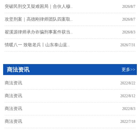
突破民刑交叉疑难困局｜合伙人穆..
2026/8/7
攻坚刑案｜高德刚律师团队四案取..
2026/8/7
翟溪源律师承办诈骗刑事案件获当..
2026/8/3
情暖八一 致敬老兵丨山东泰山蓝..
2026/7/31
商法资讯
更多>>
商法资讯
2022/8/22
商法资讯
2022/8/12
商法资讯
2022/8/3
商法资讯
2022/7/18