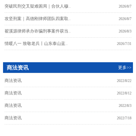
突破民刑交叉疑难困局｜合伙人穆..
2026/8/7
攻坚刑案｜高德刚律师团队四案取..
2026/8/7
翟溪源律师承办诈骗刑事案件获当..
2026/8/3
情暖八一 致敬老兵丨山东泰山蓝..
2026/7/31
商法资讯
更多>>
商法资讯
2022/8/22
商法资讯
2022/8/12
商法资讯
2022/8/3
商法资讯
2022/7/18