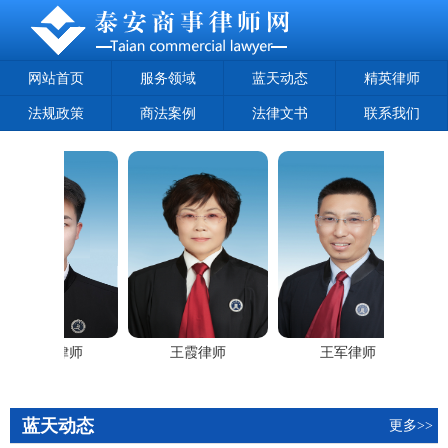
网站首页
服务领域
蓝天动态
精英律师
法规政策
商法案例
法律文书
联系我们
王建新律师
王霞律师
王军律师
蓝天动态
更多>>