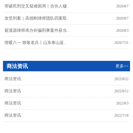
突破民刑交叉疑难困局｜合伙人穆..
2026/8/7
攻坚刑案｜高德刚律师团队四案取..
2026/8/7
翟溪源律师承办诈骗刑事案件获当..
2026/8/3
情暖八一 致敬老兵丨山东泰山蓝..
2026/7/31
商法资讯
更多>>
商法资讯
2022/8/22
商法资讯
2022/8/12
商法资讯
2022/8/3
商法资讯
2022/7/18