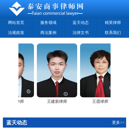
网站首页
服务领域
蓝天动态
精英律师
法规政策
商法案例
法律文书
联系我们
毕文龙律师
王建新律师
王霞律师
蓝天动态
更多>>