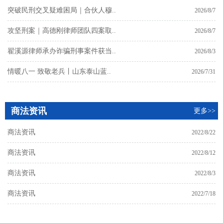
突破民刑交叉疑难困局｜合伙人穆..
2026/8/7
攻坚刑案｜高德刚律师团队四案取..
2026/8/7
翟溪源律师承办诈骗刑事案件获当..
2026/8/3
情暖八一 致敬老兵丨山东泰山蓝..
2026/7/31
商法资讯
更多>>
商法资讯
2022/8/22
商法资讯
2022/8/12
商法资讯
2022/8/3
商法资讯
2022/7/18