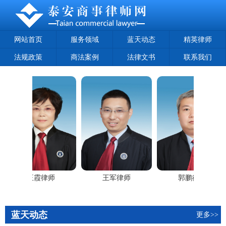
网站首页
服务领域
蓝天动态
精英律师
法规政策
商法案例
法律文书
联系我们
王霞律师
王军律师
郭鹏律师
蓝天动态
更多>>