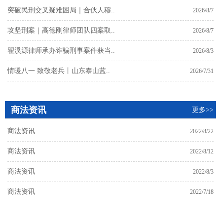
突破民刑交叉疑难困局｜合伙人穆..
2026/8/7
攻坚刑案｜高德刚律师团队四案取..
2026/8/7
翟溪源律师承办诈骗刑事案件获当..
2026/8/3
情暖八一 致敬老兵丨山东泰山蓝..
2026/7/31
商法资讯
更多>>
商法资讯
2022/8/22
商法资讯
2022/8/12
商法资讯
2022/8/3
商法资讯
2022/7/18