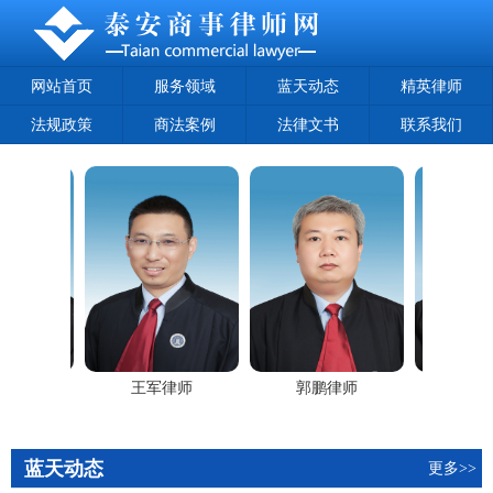
网站首页
服务领域
蓝天动态
精英律师
法规政策
商法案例
法律文书
联系我们
律师
王军律师
郭鹏律师
赵建
蓝天动态
更多>>