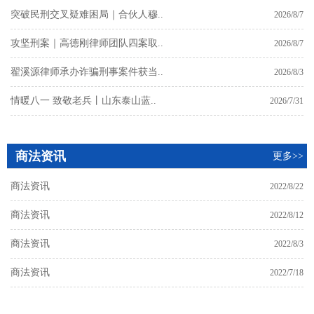
突破民刑交叉疑难困局｜合伙人穆..
2026/8/7
攻坚刑案｜高德刚律师团队四案取..
2026/8/7
翟溪源律师承办诈骗刑事案件获当..
2026/8/3
情暖八一 致敬老兵丨山东泰山蓝..
2026/7/31
商法资讯
更多>>
商法资讯
2022/8/22
商法资讯
2022/8/12
商法资讯
2022/8/3
商法资讯
2022/7/18